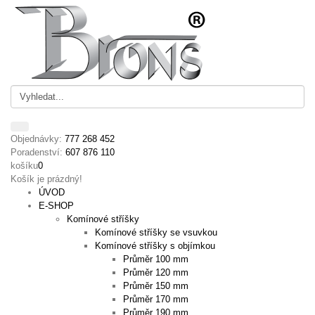
Objednávky:
777 268 452
Poradenství:
607 876 110
košíku
0
Košík je prázdný!
ÚVOD
E-SHOP
Komínové stříšky
Komínové stříšky se vsuvkou
Komínové stříšky s objímkou
Průměr 100 mm
Průměr 120 mm
Průměr 150 mm
Průměr 170 mm
Průměr 190 mm