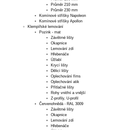
Průměr 210 mm
Průměr 230 mm
Komínové stříšky Napoleon
Komínové stříšky Apollon
Klempířské lemování
Pozink - mat
Závětrné lišty
Okapnice
Lemování zdí
Hřebenáče
Úžlabí
Krycí lišty
Dělicí lišty
Oplechování říms
Oplechování atik
Přítlačné lišty
Rohy vnitřní a vnější
Z-profily, U-profil
Červenohnědá - RAL 3009
Závětrné lišty
Okapnice
Lemování zdí
Hřebenáče