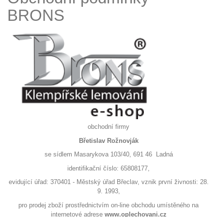
BRONS
obchodní firmy
Břetislav Rožnovják
se sídlem Masarykova 103/40, 691 46 Ladná
identifikační číslo: 65808177,
evidující úřad: 370401 - Městský úřad Břeclav, vznik první živnosti: 28.
9. 1993,
pro prodej zboží prostřednictvím on-line obchodu umístěného na
internetové adrese
www.oplechovani.cz