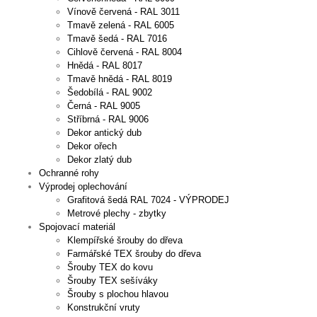
Vínově červená - RAL 3011
Tmavě zelená - RAL 6005
Tmavě šedá - RAL 7016
Cihlově červená - RAL 8004
Hnědá - RAL 8017
Tmavě hnědá - RAL 8019
Šedobílá - RAL 9002
Černá - RAL 9005
Stříbrná - RAL 9006
Dekor antický dub
Dekor ořech
Dekor zlatý dub
Ochranné rohy
Výprodej oplechování
Grafitová šedá RAL 7024 - VÝPRODEJ
Metrové plechy - zbytky
Spojovací materiál
Klempířské šrouby do dřeva
Farmářské TEX šrouby do dřeva
Šrouby TEX do kovu
Šrouby TEX sešíváky
Šrouby s plochou hlavou
Konstrukční vruty