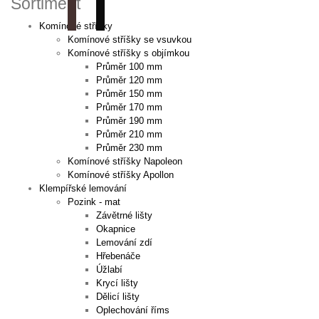
Sortiment
Komínové stříšky
Komínové stříšky se vsuvkou
Komínové stříšky s objímkou
Průměr 100 mm
Průměr 120 mm
Průměr 150 mm
Průměr 170 mm
Průměr 190 mm
Průměr 210 mm
Průměr 230 mm
Komínové stříšky Napoleon
Komínové stříšky Apollon
Klempířské lemování
Pozink - mat
Závětrné lišty
Okapnice
Lemování zdí
Hřebenáče
Úžlabí
Krycí lišty
Dělicí lišty
Oplechování říms