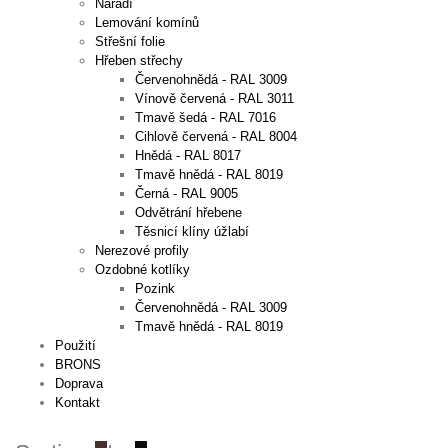
Nářadí
Lemování komínů
Střešní folie
Hřeben střechy
Červenohnědá - RAL 3009
Vínově červená - RAL 3011
Tmavě šedá - RAL 7016
Cihlově červená - RAL 8004
Hnědá - RAL 8017
Tmavě hnědá - RAL 8019
Černá - RAL 9005
Odvětrání hřebene
Těsnicí klíny úžlabí
Nerezové profily
Ozdobné kotlíky
Pozink
Červenohnědá - RAL 3009
Tmavě hnědá - RAL 8019
Použití
BRONS
Doprava
Kontakt