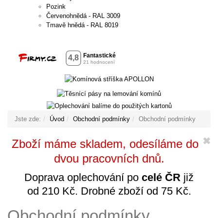
Pozink
Červenohnědá - RAL 3009
Tmavě hnědá - RAL 8019
Jste zde:
Úvod
Obchodní podmínky
Obchodní podmínky
✖
Zboží máme skladem, odesíláme do
dvou pracovních dnů.
Doprava oplechování po
celé ČR
již
od 210 Kč. Drobné zboží od 75 Kč.
Obchodní podmínky