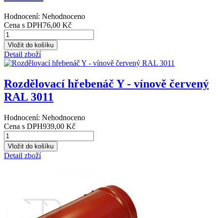
Hodnocení: Nehodnoceno
Cena s DPH
76,00 Kč
Detail zboží
Rozdělovací hřebenáč Y - vínově červený
RAL 3011
Hodnocení: Nehodnoceno
Cena s DPH
939,00 Kč
Detail zboží