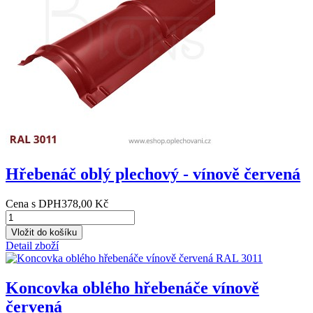
Hřebenáč oblý plechový - vínově červená
Cena s DPH
378,00 Kč
Detail zboží
Koncovka oblého hřebenáče vínově
červená