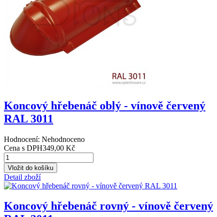
Koncový hřebenáč oblý - vínově červený
RAL 3011
Hodnocení: Nehodnoceno
Cena s DPH
349,00 Kč
Detail zboží
Koncový hřebenáč rovný - vínově červený