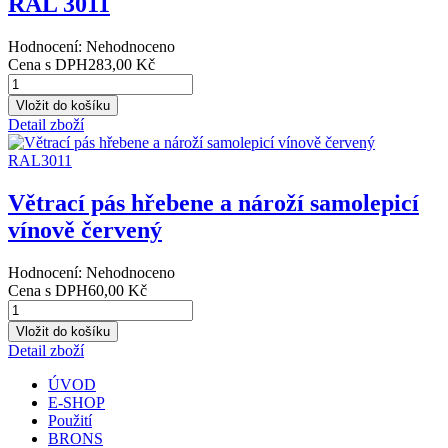
RAL 3011
Hodnocení: Nehodnoceno
Cena s DPH
283,00 Kč
Detail zboží
Větrací pás hřebene a nároží samolepicí
vínově červený
Hodnocení: Nehodnoceno
Cena s DPH
60,00 Kč
Detail zboží
ÚVOD
E-SHOP
Použití
BRONS