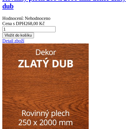
dub
Hodnocení: Nehodnoceno
Cena s DPH
268,00 Kč
Detail zboží