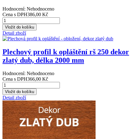
Hodnocení: Nehodnoceno
Cena s DPH
386,00 Kč
Detail zboží
Plechový profil k opláštění rš 250 dekor
zlatý dub, délka 2000 mm
Hodnocení: Nehodnoceno
Cena s DPH
366,00 Kč
Detail zboží