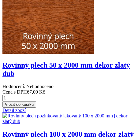
Rovinný plech 50 x 2000 mm dekor zlatý
dub
Hodnocení: Nehodnoceno
Cena s DPH
67,00 Kč
Detail zboží
Rovinný plech 100 x 2000 mm dekor zlatý