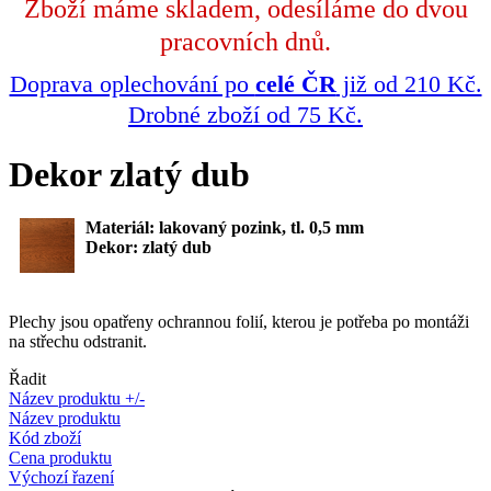
Zboží máme skladem, odesíláme do dvou
pracovních dnů.
Doprava oplechování po
celé ČR
již od 210 Kč.
Drobné zboží od 75 Kč.
Dekor zlatý dub
Materiál: lakovaný pozink, tl. 0,5 mm
Dekor: zlatý dub
Plechy jsou opatřeny ochrannou folií, kterou je potřeba po montáži
na střechu odstranit.
Řadit
Název produktu +/-
Název produktu
Kód zboží
Cena produktu
Výchozí řazení