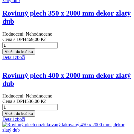
Rovinný plech 350 x 2000 mm dekor zlatý
dub
Hodnocení: Nehodnoceno
Cena s DPH
469,00 Kč
Detail zboží