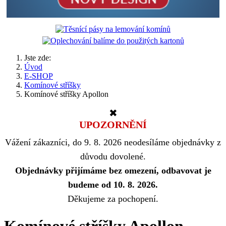
Jste zde:
Úvod
E-SHOP
Komínové stříšky
Komínové stříšky Apollon
✖
UPOZORNĚNÍ
Vážení zákazníci, do 9. 8. 2026 neodesíláme objednávky z
důvodu dovolené.
Objednávky přijímáme bez omezení, odbavovat je
budeme od 10. 8. 2026.
Děkujeme za pochopení.
Komínové stříšky Apollon