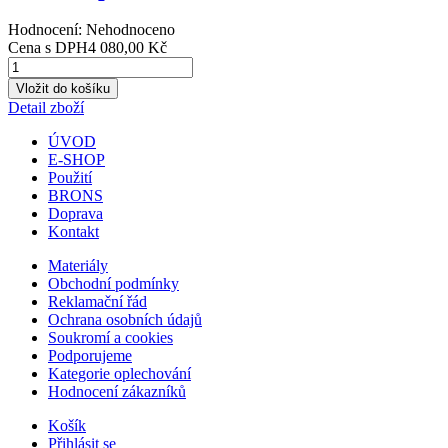
Hodnocení: Nehodnoceno
Cena s DPH
4 080,00 Kč
Detail zboží
ÚVOD
E-SHOP
Použití
BRONS
Doprava
Kontakt
Materiály
Obchodní podmínky
Reklamační řád
Ochrana osobních údajů
Soukromí a cookies
Podporujeme
Kategorie oplechování
Hodnocení zákazníků
Košík
Přihlásit se