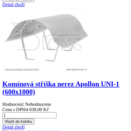
Detail zboží
Komínová stříška nerez Apollon UNI-1
(600x1000)
Hodnocení: Nehodnoceno
Cena s DPH
4 030,00 Kč
Detail zboží