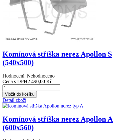
Komínová stříška nerez Apollon S
(540x500)
Hodnocení: Nehodnoceno
Cena s DPH
2 490,00 Kč
Detail zboží
Komínová stříška nerez Apollon A
(600x560)