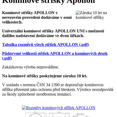
Komínové stříšky APOLLON v
nerezovém provedení dodáváme v osmi
velikostech.
Univerzální komínové stříšky APOLLON UNI s možností
dalšího nadstavení dodáváme ve dvou šířkách.
Tabulka rozměrů všech stříšek APOLLON (.pdf)
Půdorysné velikosti stříšek APOLLON a komínových desek
(.pdf)
Zakázkovou výrobu neprovádíme.
Na komínové stříšky poskytujeme záruku 10 let.
V souladu s normou ČSN 34 1390 se doporučuje komínovou
stříšku přizemnit jako ochranu před bleskem. Výrobce nezodpovídá
za škody způsobené neodbornou instalací.